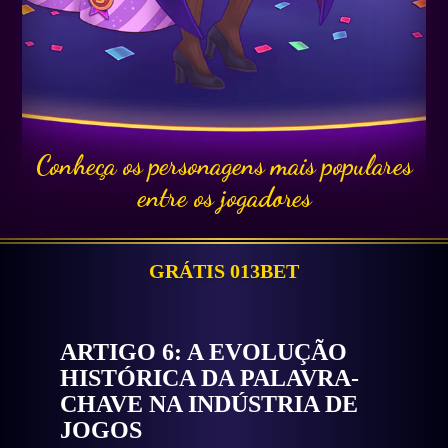
Conheça os personagens mais populares
entre os jogadores
GRÁTIS 013BET
ARTIGO 6: A EVOLUÇÃO
HISTÓRICA DA PALAVRA-
CHAVE NA INDÚSTRIA DE
JOGOS